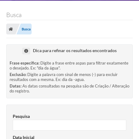
Busca
Busca
Dica para refinar os resultados encontrados
Frase específica:
Digite a frase entre aspas para filtrar exatamente
o desejado. Ex: "dia da água".
Exclusão:
Digite a palavra com sinal de menos (-) para excluir
resultados com a mesma. Ex: dia da -agua.
Datas:
As datas consultadas na pesquisa são de Criação / Alteração
do registro.
Pesquisa
Data Inicial