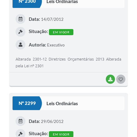
Nº 2300
Leis Ordinárias
T
E
Data:
14/07/2012
I
Situação:
EM VIGOR
Autoria:
Executivo
Alterada 2301-12 Diretrizes Orçamentárias 2013 Alterada
pela Lei nº 2301
BAIXAR
G
O
S
Nº 2299
Leis Ordinárias
T
E
Data:
29/06/2012
I
Situação:
EM VIGOR