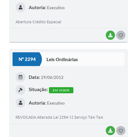
Autoria:
Executivo
Abertura Crédito Especial
BAIXAR
G
O
S
Nº 2294
Leis Ordinárias
T
E
Data:
29/06/2012
I
Situação:
EM VIGOR
Autoria:
Executivo
REVOGADA Alterada Lei 2294-12 Serviço Táxi Taxi
BAIXAR
G