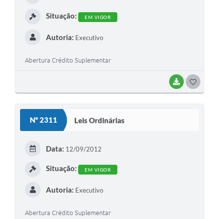
I
Situação:
EM VIGOR
Autoria:
Executivo
Abertura Crédito Suplementar
BAIXAR
G
O
S
Nº 2311
Leis Ordinárias
T
E
Data:
12/09/2012
I
Situação:
EM VIGOR
Autoria:
Executivo
Abertura Crédito Suplementar