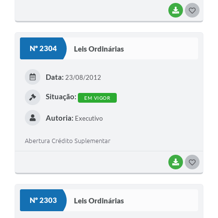
BAIXAR
G
O
S
Nº 2304
Leis Ordinárias
T
E
Data:
23/08/2012
I
Situação:
EM VIGOR
Autoria:
Executivo
Abertura Crédito Suplementar
BAIXAR
G
O
S
Nº 2303
Leis Ordinárias
T