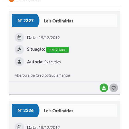
Nº 2327
Leis Ordinárias
Data:
19/12/2012
Situação:
EM VIGOR
Autoria:
Executivo
Abertura de Crédito Suplementar
BAIXAR
G
O
S
Nº 2326
Leis Ordinárias
T
E
Data:
18/12/2012