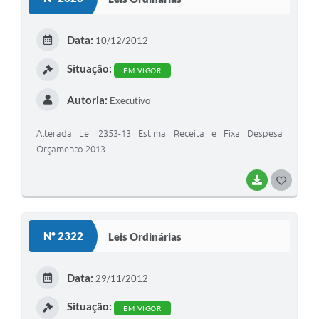
T
E
Data:
10/12/2012
I
Situação:
EM VIGOR
Autoria:
Executivo
Alterada Lei 2353-13 Estima Receita e Fixa Despesa
Orçamento 2013
BAIXAR
G
O
S
Nº 2322
Leis Ordinárias
T
E
Data:
29/11/2012
I
Situação:
EM VIGOR