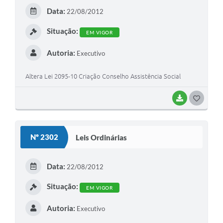
E
Data:
22/08/2012
I
Situação:
EM VIGOR
Autoria:
Executivo
Altera Lei 2095-10 Criação Conselho Assistência Social
BAIXAR
G
O
S
Nº 2302
Leis Ordinárias
T
E
Data:
22/08/2012
I
Situação:
EM VIGOR
Autoria:
Executivo