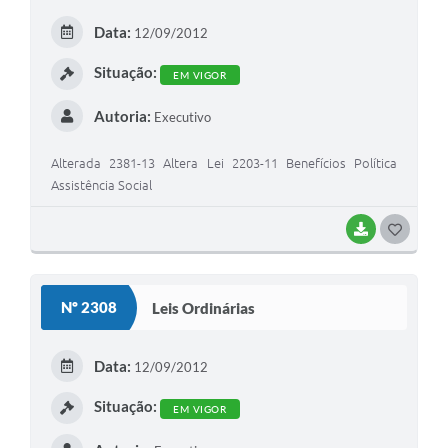
E
Data:
12/09/2012
I
Situação:
EM VIGOR
Autoria:
Executivo
Alterada 2381-13 Altera Lei 2203-11 Benefícios Política
Assistência Social
BAIXAR
G
O
S
Nº 2308
Leis Ordinárias
T
E
Data:
12/09/2012
I
Situação:
EM VIGOR