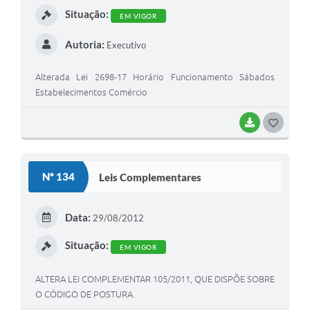
Situação:
EM VIGOR
Autoria:
Executivo
Alterada Lei 2698-17 Horário Funcionamento Sábados
Estabelecimentos Comércio
BAIXAR
G
O
S
Nº 134
Leis Complementares
T
E
Data:
29/08/2012
I
Situação:
EM VIGOR
ALTERA LEI COMPLEMENTAR 105/2011, QUE DISPÕE SOBRE
O CÓDIGO DE POSTURA.