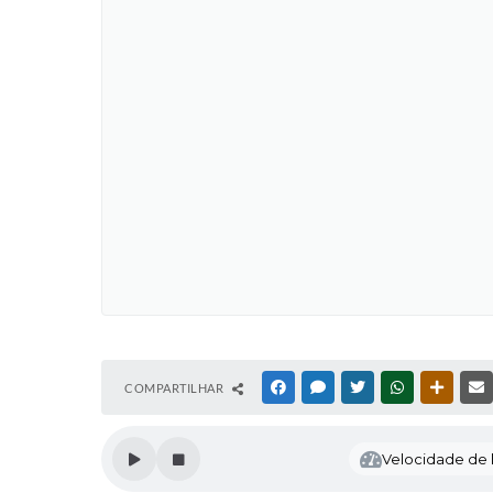
COMPARTILHAR
FACEBOOK
MESSENGER
TWITTER
WHATSAPP
OUTRAS
Velocidade de l