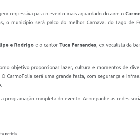
tagem regressiva para o evento mais aguardado do ano: o
Carmo
as, o município será palco do melhor Carnaval do Lago de 
lipe e Rodrigo
e o cantor
Tuca Fernandes
, ex-vocalista da 
como objetivo proporcionar lazer, cultura e momentos de dive
 O CarmoFolia será uma grande festa, com segurança e infraest
o.
a a programação completa do evento. Acompanhe as redes socia
ta notícia.