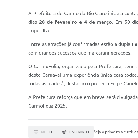
A Prefeitura de Carmo do Rio Claro inicia a con
dias
28 de fevereiro e 4 de março
. Em 50 di
imperdível.
Entre as atrações já confirmadas estão a dupla
Fe
com grandes sucessos que marcaram gerações.
O CarmoFolia, organizado pela Prefeitura, tem 
deste Carnaval uma experiência única para todos.
todas as idades", destacou o prefeito Filipe Cariel
A Prefeitura reforça que em breve será divulgad
CarmoFolia 2025.
Seja o primeiro a curtir es
GOSTEI
NÃO GOSTEI