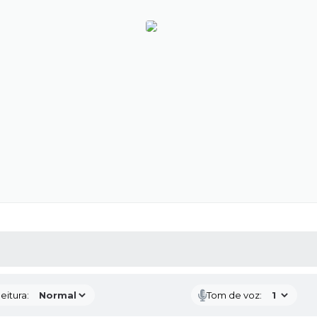
 MÍDIAS
RECEBA NOTÍCIAS
eitura:
Tom de voz: