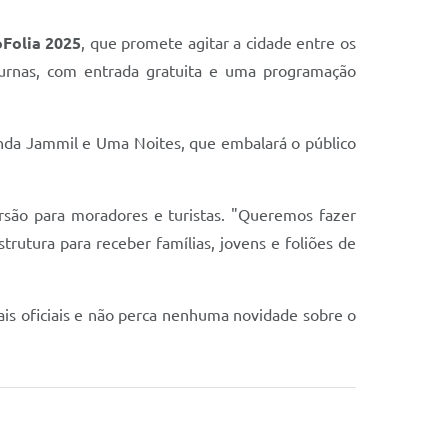
Folia 2025
, que promete agitar a cidade entre os
Furnas, com entrada gratuita e uma programação
banda Jammil e Uma Noites, que embalará o público
rsão para moradores e turistas. "Queremos fazer
rutura para receber famílias, jovens e foliões de
is oficiais e não perca nenhuma novidade sobre o