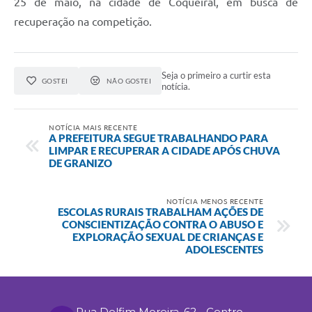
25 de maio, na cidade de Coqueiral, em busca de
recuperação na competição.
Seja o primeiro a curtir esta
GOSTEI
NÃO GOSTEI
notícia.
NOTÍCIA MAIS RECENTE
A PREFEITURA SEGUE TRABALHANDO PARA
LIMPAR E RECUPERAR A CIDADE APÓS CHUVA
DE GRANIZO
NOTÍCIA MENOS RECENTE
ESCOLAS RURAIS TRABALHAM AÇÕES DE
CONSCIENTIZAÇÃO CONTRA O ABUSO E
EXPLORAÇÃO SEXUAL DE CRIANÇAS E
ADOLESCENTES
Rua Delfim Moreira, 62 - Centro