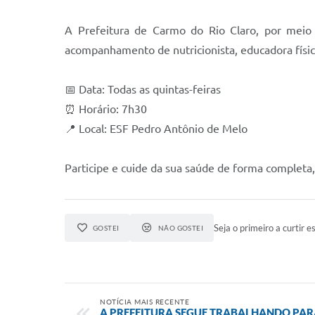
A Prefeitura de Carmo do Rio Claro, por meio 
acompanhamento de nutricionista, educadora físic
📅 Data: Todas as quintas-feiras
⏰ Horário: 7h30
📍 Local: ESF Pedro Antônio de Melo
Participe e cuide da sua saúde de forma completa
Seja o primeiro a curtir es
GOSTEI
NÃO GOSTEI
NOTÍCIA MAIS RECENTE
A PREFEITURA SEGUE TRABALHANDO PAR