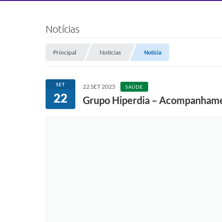
Notícias
Principal
Notícias
Notícia
SET
22 SET 2025
SAÚDE
22
Grupo Hiperdia – Acompanhamen