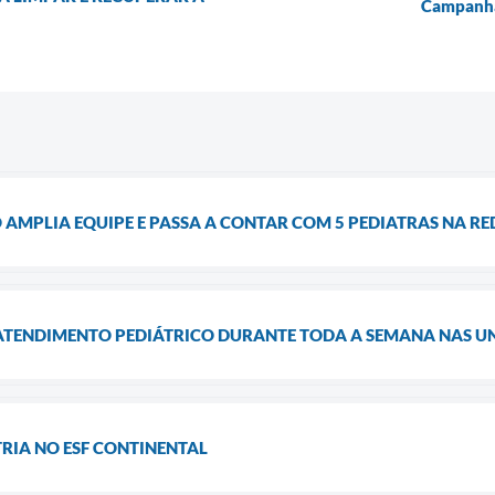
Campanha 
AMPLIA EQUIPE E PASSA A CONTAR COM 5 PEDIATRAS NA RE
 ATENDIMENTO PEDIÁTRICO DURANTE TODA A SEMANA NAS U
RIA NO ESF CONTINENTAL