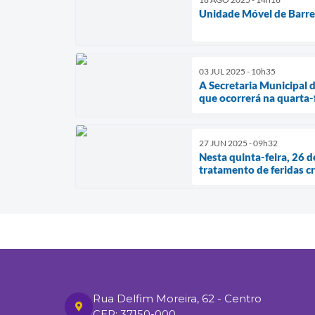
Unidade Móvel de Barre
03 JUL 2025 - 10h35
A Secretaria Municipal 
que ocorrerá na quarta-f
27 JUN 2025 - 09h32
Nesta quinta-feira, 26 
tratamento de feridas c
Rua Delfim Moreira, 62 - Centro
CEP: 37150-000