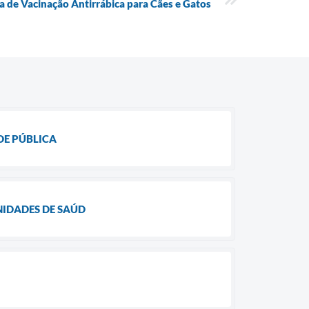
de Vacinação Antirrábica para Cães e Gatos
DE PÚBLICA
NIDADES DE SAÚD