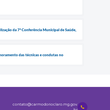
lização da 7ª Conferência Municipal de Saúde,
imoramento das técnicas e condutas no
contato@carmodorioclaro.mg.gov.
br