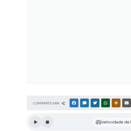
COMPARTILHAR
FACEBOOK
MESSENGER
TWITTER
WHATSAPP
OUTRAS
Velocidade de l