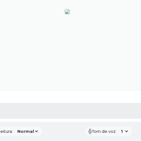
 MÍDIAS
RECEBA NOTÍCIAS
eitura:
Tom de voz: