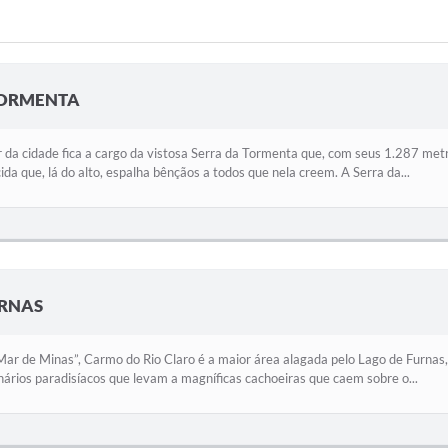
TORMENTA
da cidade fica a cargo da vistosa Serra da Tormenta que, com seus 1.287 metro
da que, lá do alto, espalha bênçãos a todos que nela creem. A Serra da...
URNAS
ar de Minas”, Carmo do Rio Claro é a maior área alagada pelo Lago de Furnas,
ários paradisíacos que levam a magníficas cachoeiras que caem sobre o...