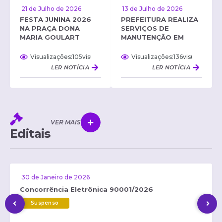
13 de Julho de 2026
21 de Julho de 2026
PREFEITURA REALIZA
FESTA JUNINA 2026
SERVIÇOS DE
NA PRAÇA DONA
MANUTENÇÃO EM
MARIA GOULART
DIVERSAS ESTRADAS
RURAIS
105
visualizações
136
visualizaçõe
LER NOTÍCIA
LER NOTÍCIA
VER MAIS
Editais
30 de Janeiro de 2026
Concorrência Eletrônica 90001/2026
Suspenso