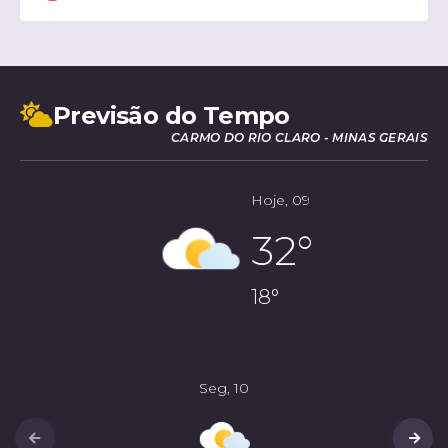
Previsão do Tempo
CARMO DO RIO CLARO - MINAS GERAIS
Hoje
09
32°
18°
Seg
10