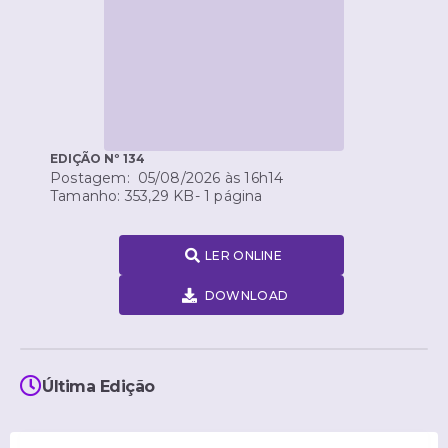
EDIÇÃO Nº
134
05/08/2026
16h14
353,29 KB
1
LER ONLINE
DOWNLOAD
Última Edição