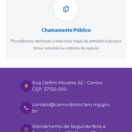
Chamamento Público
Procedimento destinado a selecionar órgão da administração para
firmar convênio ou contrato de repasse
Rua Delfim Moreira, 62 - Centro
CEP: 37150-000
contato@carmodorioclaro.mg.gov.
br
Atendimento de Segunda-feira a