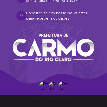
Sexta-feira das 08h15m as 17h
Cadastre-se em nossa Newsletter
para receber novidades
18.243.287/0001-46