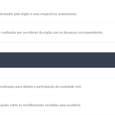
ntratados pelo órgão e seus respectivos andamentos.
s realizadas por servidores do órgão com as despesas correspondentes.
realizadas para debate e participação da sociedade civil.
mações sobre as manifestações recebidas pela ouvidoria.