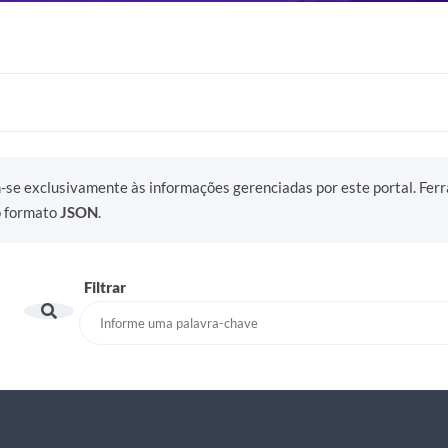
m-se exclusivamente às informações gerenciadas por este portal. Fer
o formato
JSON
.
Filtrar