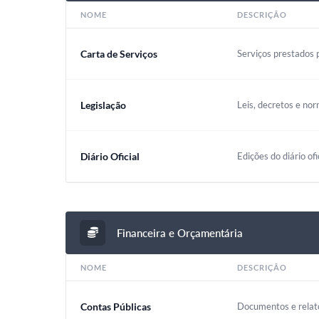
NOME
DESCRIÇÃO
Carta de Serviços
Serviços prestados p
Legislação
Leis, decretos e nor
Diário Oficial
Edições do diário ofi
Financeira e Orçamentária
NOME
DESCRIÇÃO
Contas Públicas
Documentos e relató