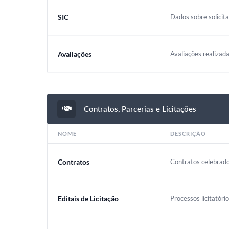
SIC
Dados sobre solicit
Avaliações
Avaliações realizada
Contratos, Parcerias e Licitações
NOME
DESCRIÇÃO
Contratos
Contratos celebrado
Editais de Licitação
Processos licitatóri