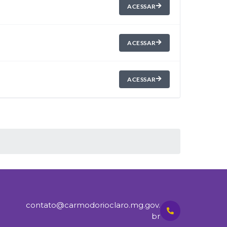
ACESSAR
ACESSAR
ACESSAR
contato@carmodorioclaro.mg.gov.
br