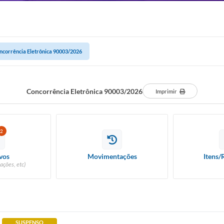
ncorrência Eletrônica 90003/2026
Concorrência Eletrônica 90003/2026
Imprimir
2
vos
Movimentações
Itens/
ações, etc)
SUSPENSO