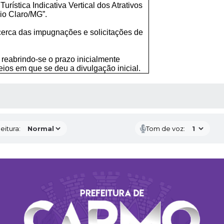
Turística Indicativa Vertical dos Atrativos
io Claro/MG”.
acerca das impugnações e solicitações de
, reabrindo-se o prazo inicialmente
os em que se deu a divulgação inicial.
 MÍDIAS
eitura:
Tom de voz: