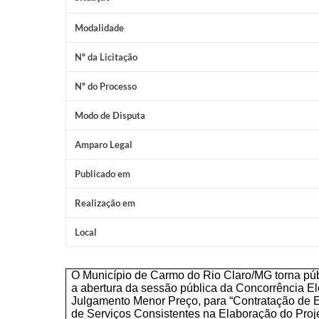
Modalidade
Nº da Licitação
Nº do Processo
Modo de Disputa
Amparo Legal
Publicado em
Realização em
Local
O Município de Carmo do Rio Claro/MG torna pú
a abertura da sessão pública da Concorrência El
Julgamento Menor Preço, para “Contratação de 
de Serviços Consistentes na Elaboração do Proje