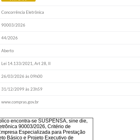
Concorrência Eletrônica
90003/2026
44/2026
Aberto
Lei 14.133/2021, Art 28, II
26/03/2026 às 09h00
31/12/2099 às 23h59
www.compras.gov.br
blico encontra-se SUSPENSA, sine die,
etrônica 90003/2026, Critério de
Empresa Especializada para Prestação
to Básico e Projeto Executivo de