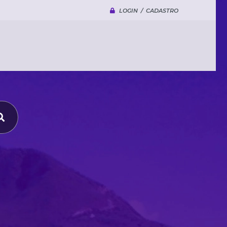
LOGIN / CADASTRO