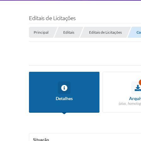
Editais de Licitações
Principal
Editais
Editais de Licitações
Co
Detalhes
Arqui
(atas, homolog
Situação