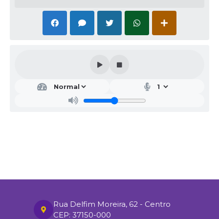
Rua Delfim Moreira, 62 - Centro
CEP: 37150-000