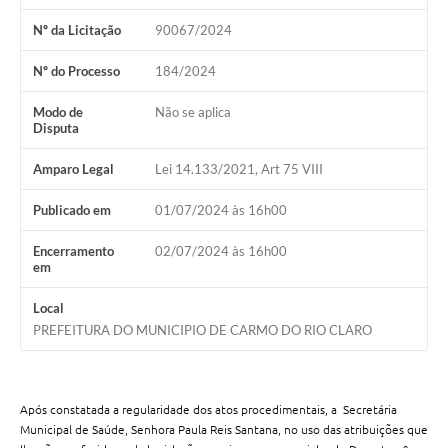
Nº da Licitação
90067/2024
Nº do Processo
184/2024
Modo de
Não se aplica
Disputa
Amparo Legal
Lei 14.133/2021, Art 75 VIII
Publicado em
01/07/2024 às 16h00
Encerramento
02/07/2024 às 16h00
em
Local
PREFEITURA DO MUNICIPIO DE CARMO DO RIO CLARO
Após constatada a regularidade dos atos procedimentais, a
Secretária
Municipal de Saúde, Senhora Paula Reis Santana, no uso das atribuições que