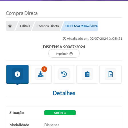
Compra Direta
Editais
Compra Direta
DISPENSA 90067/2024
Atualizado em: 02/07/2024 às 08h51
DISPENSA 90067/2024
Imprimir
1
Detalhes
Situação
ABERTO
Modalidade
Dispensa