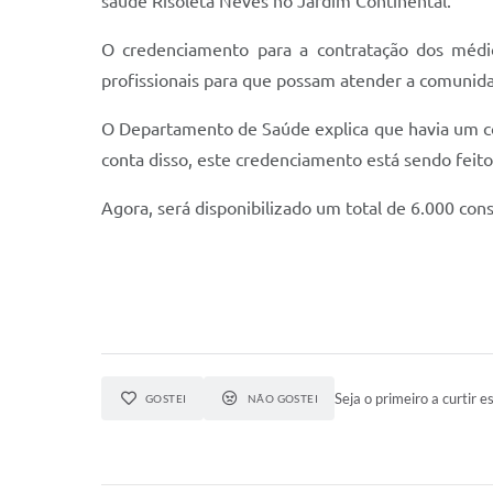
saúde Risoleta Neves no Jardim Continental.
O credenciamento para a contratação dos médic
profissionais para que possam atender a comunid
O Departamento de Saúde explica que havia um con
conta disso, este credenciamento está sendo feito
Agora, será disponibilizado um total de 6.000 co
Seja o primeiro a curtir es
GOSTEI
NÃO GOSTEI