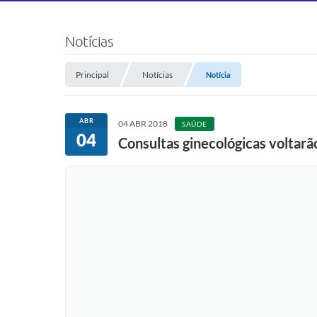
Notícias
Principal
Notícias
Notícia
ABR
04 ABR 2018
SAÚDE
04
Consultas ginecológicas voltarão