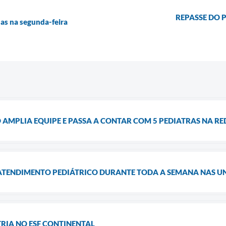
REPASSE DO 
as na segunda-feira
AMPLIA EQUIPE E PASSA A CONTAR COM 5 PEDIATRAS NA RE
 ATENDIMENTO PEDIÁTRICO DURANTE TODA A SEMANA NAS U
RIA NO ESF CONTINENTAL