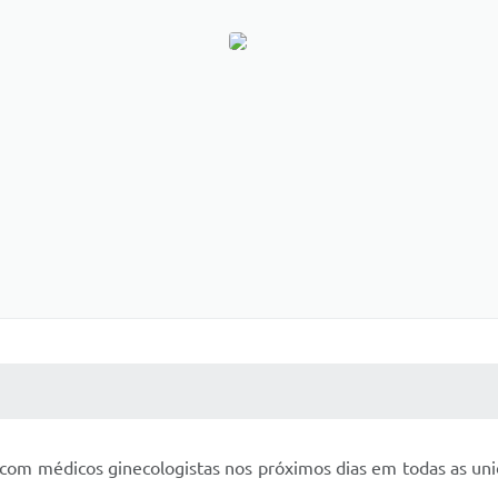
 MÍDIAS
RECEBA NOTÍCIAS
as com médicos ginecologistas nos próximos dias em todas as un