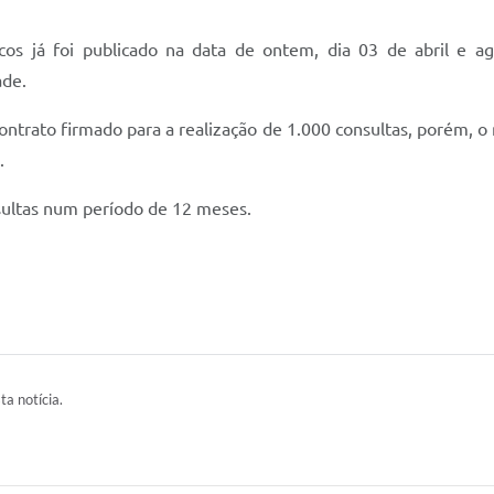
os já foi publicado na data de ontem, dia 03 de abril e a
ade.
trato firmado para a realização de 1.000 consultas, porém, o n
.
nsultas num período de 12 meses.
ta notícia.