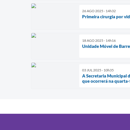
26 AGO 2025 - 14h32
Primeira cirurgia por v
18 AGO 2025 - 14h16
Unidade Móvel de Barre
03 JUL 2025 - 10h35
A Secretaria Municipal 
que ocorrerá na quarta-f