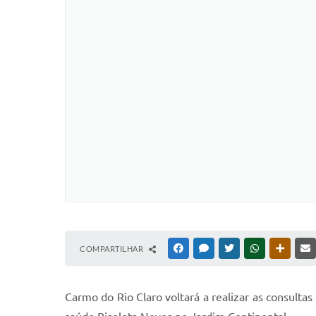
COMPARTILHAR
FACEBOOK
MESSENGER
TWITTER
WHATSAPP
OUTRAS
Carmo do Rio Claro voltará a realizar as consult