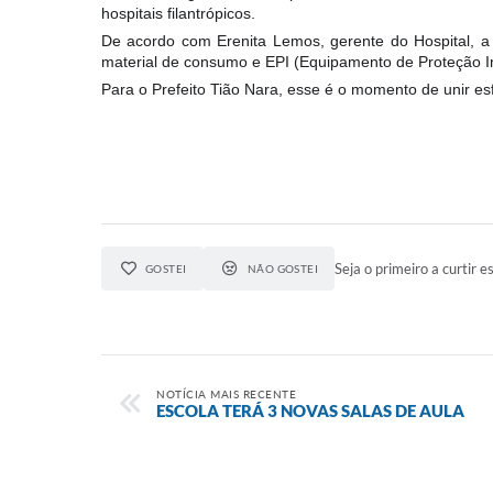
hospitais filantrópicos.
De acordo com Erenita Lemos, gerente do Hospital, a 
material de consumo e EPI (Equipamento de Proteção Ind
Para o Prefeito Tião Nara, esse é o momento de unir es
Seja o primeiro a curtir es
GOSTEI
NÃO GOSTEI
NOTÍCIA MAIS RECENTE
ESCOLA TERÁ 3 NOVAS SALAS DE AULA ⁣