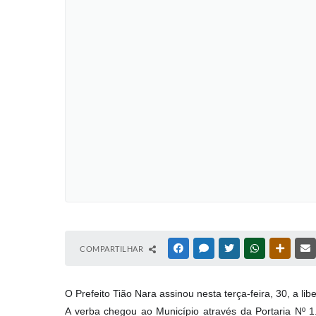
COMPARTILHAR
FACEBOOK
MESSENGER
TWITTER
WHATSAPP
OUTRAS
O Prefeito Tião Nara assinou nesta terça-feira, 30, a 
A verba chegou ao Município através da Portaria Nº 