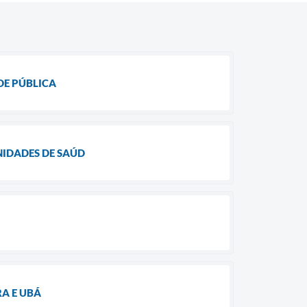
DE PÚBLICA
NIDADES DE SAÚD
RA E UBÁ