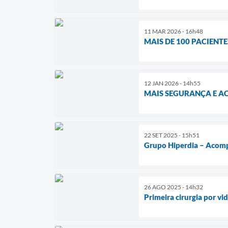
11 MAR 2026 - 16h48
MAIS DE 100 PACIENT
12 JAN 2026 - 14h55
MAIS SEGURANÇA E A
22 SET 2025 - 15h51
Grupo Hiperdia – Acomp
26 AGO 2025 - 14h32
Primeira cirurgia por v