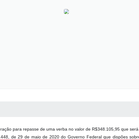
 MÍDIAS
RECEBA NOTÍCIAS
liberação para repasse de uma verba no valor de R$348.105,95 que será
1.448, de 29 de maio de 2020 do Governo Federal que dispões sobre 