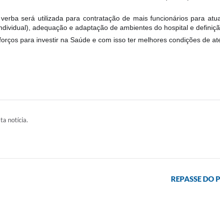
verba será utilizada para contratação de mais funcionários para at
ividual), adequação e adaptação de ambientes do hospital e definição
forços para investir na Saúde e com isso ter melhores condições de a
ta notícia.
REPASSE DO 