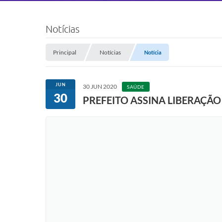
Notícias
Principal
Notícias
Notícia
JUN
30 JUN 2020
SAÚDE
30
PREFEITO ASSINA LIBERAÇÃO