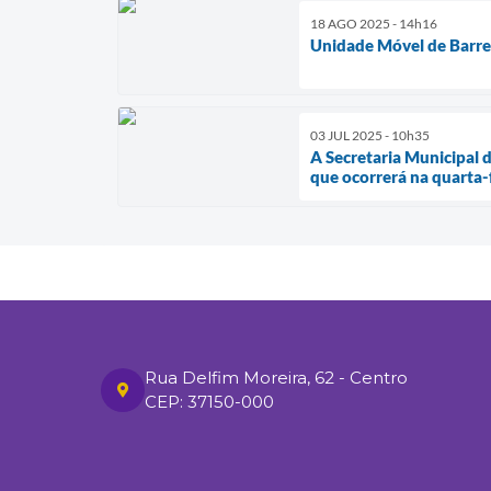
18 AGO 2025 - 14h16
Unidade Móvel de Barre
03 JUL 2025 - 10h35
A Secretaria Municipal 
que ocorrerá na quarta-f
Rua Delfim Moreira, 62 - Centro
CEP: 37150-000