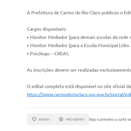
A Prefeitura de Carmo do Rio Claro publicou o Edit
Cargos disponíveis:
▪️ Monitor Mediador (para demais escolas da rede 
▪️ Monitor Mediador (para a Escola Municipal Lídi
▪️ Psicólogo – CREAS
As inscrições devem ser realizadas exclusivamente
O edital completo está disponível no site oficial da
https://www.carmodorioclaro.mg.gov.br/portal/ed
Seja o primeiro a curtir es
GOSTEI
NÃO GOSTEI