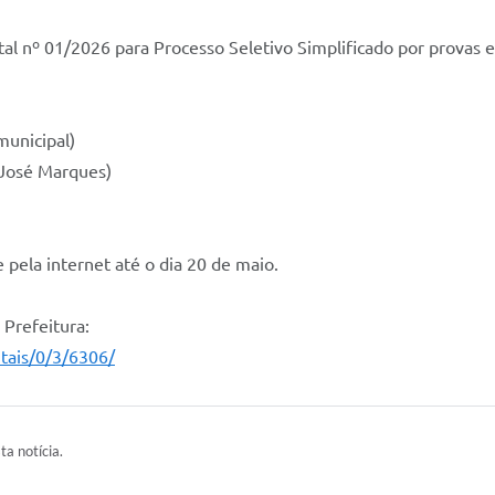
al nº 01/2026 para Processo Seletivo Simplificado por provas e 
municipal)
o José Marques)
 pela internet até o dia 20 de maio.
 Prefeitura:
itais/0/3/6306/
ta notícia.