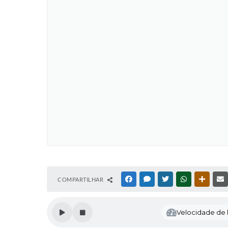
COMPARTILHAR
FACEBOOK
MESSENGER
TWITTER
WHATSAPP
OUTRAS
Velocidade de l