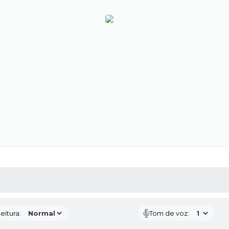
 MÍDIAS
RECEBA NOTÍCIAS
eitura:
Tom de voz: