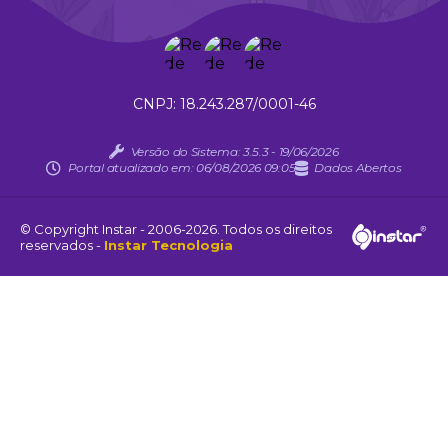
18.243.287/0001-46
Versão do Sistema:
3.5.3 - 19/06/2026
Portal atualizado em:
06/08/2026 09:05
Dados Abertos
© Copyright Instar - 2006-2026. Todos os direitos
reservados -
Instar Tecnologia