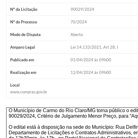
Nº da Licitação
90029/2024
Nº do Processo
70/2024
Modo de Disputa
Aberto
Amparo Legal
Lei 14.133/2021, Art 28, I
Publicado em
01/04/2024 às 09h00
Realização em
12/04/2024 às 09h00
Local
www.compras.gov.br
O Município de Carmo do Rio Claro/MG torna público o edit
90029/2024
, Critério de Julgamento Menor Preço
, para “A
O edital está à disposição na sede do Município: Rua Delfim
Departamento de Licitações e Contratos Administrativos, em