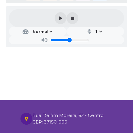
Rua Delfim Moreira, 62 - Centro
CEP: 37150-000