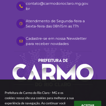
contato@carmodorioclaro.mg.gov.
br
Atendimento de Segunda-feira a
Sexta-feira das 08h15m as 17h
Cadastre-se em nossa Newsletter
para receber novidades
Prefeitura de Carmo do Rio Claro - MG e os
cookies: nosso site usa cookies para melhorar a sua
experiência de navegação. Ao continuar você
ACEITAR