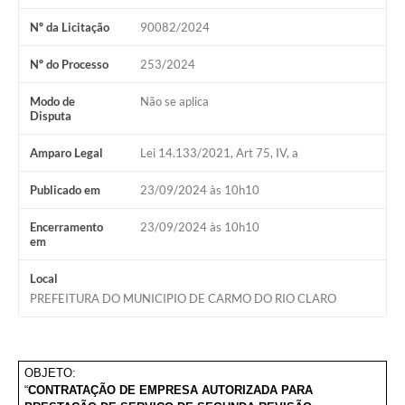
Nº da Licitação
90082/2024
Nº do Processo
253/2024
Modo de
Não se aplica
Disputa
Amparo Legal
Lei 14.133/2021, Art 75, IV, a
Publicado em
23/09/2024 às 10h10
Encerramento
23/09/2024 às 10h10
em
Local
PREFEITURA DO MUNICIPIO DE CARMO DO RIO CLARO
OBJETO:
“
CONTRATAÇÃO DE EMPRESA AUTORIZADA PARA