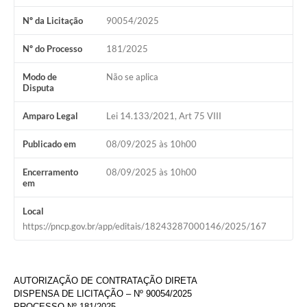
Nº da Licitação
90054/2025
Nº do Processo
181/2025
Modo de
Não se aplica
Disputa
Amparo Legal
Lei 14.133/2021, Art 75 VIII
Publicado em
08/09/2025 às 10h00
Encerramento
08/09/2025 às 10h00
em
Local
https://pncp.gov.br/app/editais/18243287000146/2025/167
AUTORIZAÇÃO DE CONTRATAÇÃO DIRETA
DISPENSA DE LICITAÇÃO – Nº 90054/2025
PROCESSO Nº 181/2025