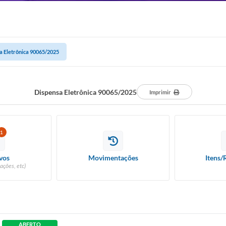
a Eletrônica 90065/2025
Dispensa Eletrônica 90065/2025
Imprimir
1
vos
Movimentações
Itens/
ações, etc)
ABERTO