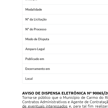
Modalidade
Nº da Licitação
Nº do Processo
Modo de Disputa
Amparo Legal
Publicado em
Encerramento em
Local
AVISO DE DISPENSA ELETRÔNICA Nº 90065/202
Torna-se público que o Município de Carmo do R
Contratos Administrativos e Agente de Contrataç
de eventuais interessados
e, para tal fim realiza