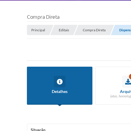
Compra Direta
Principal
Editais
Compra Direta
Dispens
Detalhes
Arqui
(atas, homolog
Situação