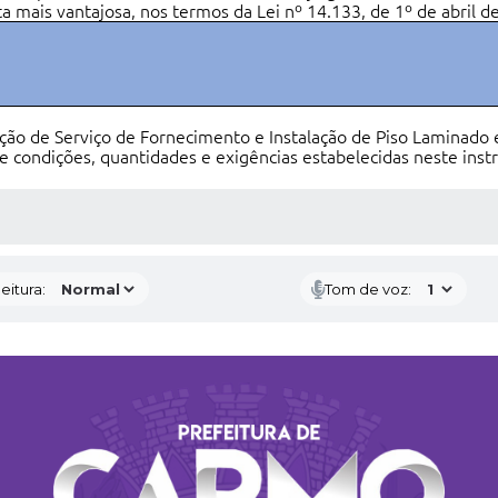
ta mais vantajosa,
nos termos da Lei nº 14.133, de 1º de abril d
ação de Serviço de Fornecimento e Instalação de Piso Laminado
me condições, quantidades e exigências estabelecidas neste ins
 MÍDIAS
eitura:
Tom de voz: