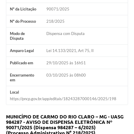
Nº da Licitação
90071/2025
Nº do Processo
218/2025
Modo de
Dispensa com Disputa
Disputa
Amparo Legal
Lei 14.133/2021, Art 75, II
Publicado em
29/10/2025 às 16h51
Encerramento
03/10/2025 às 08h00
em
Local
https://pncp.gov.br/app/editais/18243287000146/2025/198
MUNICÍPIO DE CARMO DO RIO CLARO – MG -
UASG
984287 -
AVISO DE DISPENSA ELETRÔNICA Nº
90071/2025 (Dispensa 984287 – 6/2025)
(Processo Administrativo N° 218/2025)