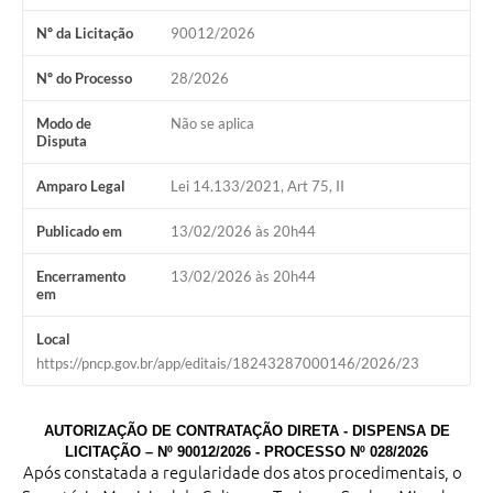
Nº da Licitação
90012/2026
Nº do Processo
28/2026
Modo de
Não se aplica
Disputa
Amparo Legal
Lei 14.133/2021, Art 75, II
Publicado em
13/02/2026 às 20h44
Encerramento
13/02/2026 às 20h44
em
Local
https://pncp.gov.br/app/editais/18243287000146/2026/23
AUTORIZAÇÃO DE CONTRATAÇÃO DIRETA -
DISPENSA DE
LICITAÇÃO – Nº 90012/2026 -
PROCESSO Nº 028/2026
Após constatada a regularidade dos atos procedimentais, o