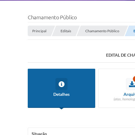
Chamamento Público
Principal
Editais
Chamamento Público
EDITAL DE C
Detalhes
Arqui
(atas, homolog
Situação