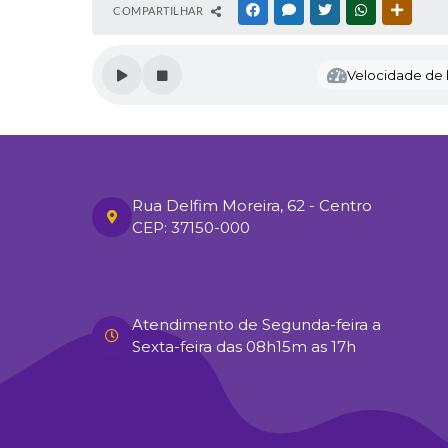
COMPARTILHAR
FACEBOOK
MESSENGER
TWITTER
WHATSAPP
OUTRAS
Velocidade de l
Rua Delfim Moreira, 62 - Centro
CEP: 37150-000
Atendimento de Segunda-feira a
Sexta-feira das 08h15m as 17h