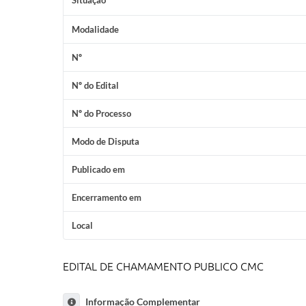
Situação
Modalidade
Nº
Nº do Edital
Nº do Processo
Modo de Disputa
Publicado em
Encerramento em
Local
EDITAL DE CHAMAMENTO PUBLICO CMC
Informação Complementar