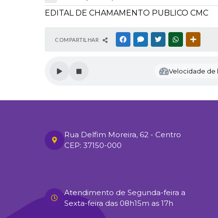
EDITAL DE CHAMAMENTO PUBLICO CMC
COMPARTILHAR
FACEBOOK
MESSENGER
TWITTER
WHATSAPP
OUTRAS
Velocidade de l
Rua Delfim Moreira, 62 - Centro
CEP: 37150-000
Atendimento de Segunda-feira a
Sexta-feira das 08h15m as 17h