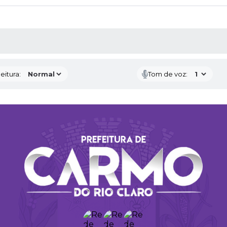
 MÍDIAS
eitura:
Tom de voz: