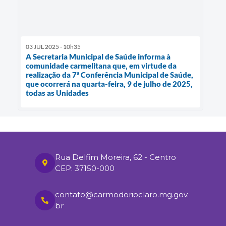
03 JUL 2025 - 10h35
A Secretaria Municipal de Saúde informa à
comunidade carmelitana que, em virtude da
realização da 7ª Conferência Municipal de Saúde,
que ocorrerá na quarta-feira, 9 de julho de 2025,
todas as Unidades
Rua Delfim Moreira, 62 - Centro
CEP: 37150-000
contato@carmodorioclaro.mg.gov.
br