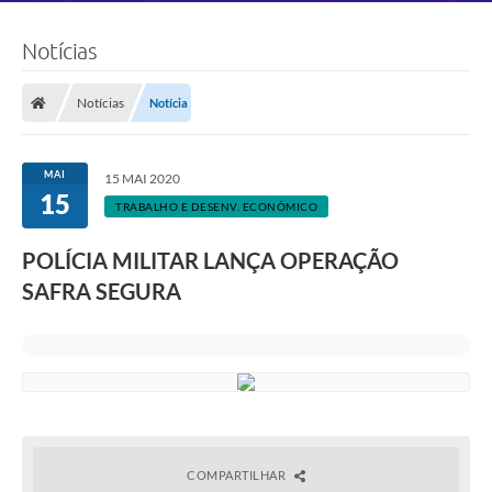
Notícias
Notícias
Notícia
MAI
15 MAI 2020
15
TRABALHO E DESENV. ECONÔMICO
POLÍCIA MILITAR LANÇA OPERAÇÃO
SAFRA SEGURA
COMPARTILHAR