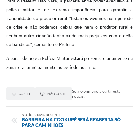
Para o Prefeito Tião Nara, a parceria entre poder executivo e a
polícia militar é de extrema importância para garantir a
tranquilidade do produtor rural. "Estamos vivemos num período
de crise e não podemos deixar que nem o produtor rural e
nenhum outro cidadão tenha ainda mais prejuízos com a ação
de bandidos", comentou o Prefeito.
A partir de hoje a Polícia Militar estará presente diariamente na
zona rural principalmente no período noturno.
Seja o primeiro a curtir esta
GOSTEI
NÃO GOSTEI
notícia.
NOTÍCIA MAIS RECENTE
BARREIRA NA COOXUPÉ SERÁ REABERTA SÓ
PARA CAMINHÕES