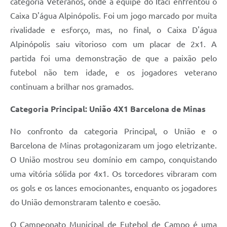
categoria Veteranos, onde a equipe do Itaci enfrentou o
Caixa D'água Alpinópolis. Foi um jogo marcado por muita
rivalidade e esforço, mas, no final, o Caixa D'água
Alpinópolis saiu vitorioso com um placar de 2x1. A
partida foi uma demonstração de que a paixão pelo
futebol não tem idade, e os jogadores veterano
continuam a brilhar nos gramados.
Categoria Principal: União 4X1 Barcelona de Minas
No confronto da categoria Principal, o União e o
Barcelona de Minas protagonizaram um jogo eletrizante.
O União mostrou seu domínio em campo, conquistando
uma vitória sólida por 4x1. Os torcedores vibraram com
os gols e os lances emocionantes, enquanto os jogadores
do União demonstraram talento e coesão.
O Campeonato Municipal de Futebol de Campo é uma