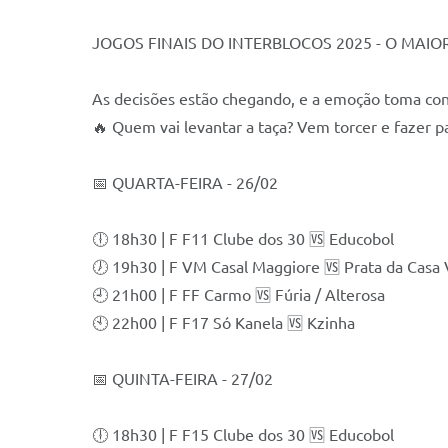
JOGOS FINAIS DO INTERBLOCOS 2025 - O MAI
As decisões estão chegando, e a emoção toma con
🔥 Quem vai levantar a taça? Vem torcer e fazer 
📅 QUARTA-FEIRA - 26/02
🕕 18h30 | F F11 Clube dos 30 🆚 Educobol
🕖 19h30 | F VM Casal Maggiore 🆚 Prata da Casa
🕘 21h00 | F FF Carmo 🆚 Fúria / Alterosa
🕙 22h00 | F F17 Só Kanela 🆚 Kzinha
📅 QUINTA-FEIRA - 27/02
🕕 18h30 | F F15 Clube dos 30 🆚 Educobol