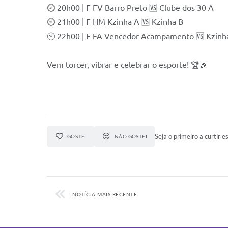
🕗 20h00 | F FV Barro Preto 🆚 Clube dos 30 A
🕘 21h00 | F HM Kzinha A 🆚 Kzinha B
🕙 22h00 | F FA Vencedor Acampamento 🆚 Kzinh
Vem torcer, vibrar e celebrar o esporte! 🏆🎉
Seja o primeiro a curtir es
GOSTEI
NÃO GOSTEI
NOTÍCIA MAIS RECENTE