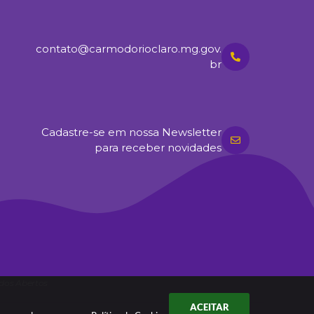
contato@carmodorioclaro.mg.gov.
br
Cadastre-se em nossa Newsletter
para receber novidades
dos Abertos
ACEITAR