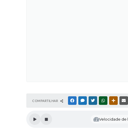
COMPARTILHAR
FACEBOOK
MESSENGER
TWITTER
WHATSAPP
OUTRAS
Velocidade de l