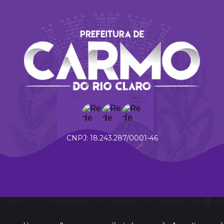
18.243.287/0001-46
do Sistema:
3.5.3 - 19/06/2026
Portal atualizado em:
06/08/2026 09:05
Da