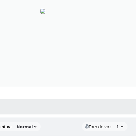
 MÍDIAS
RECEBA NOTÍCIAS
eitura:
Tom de voz: