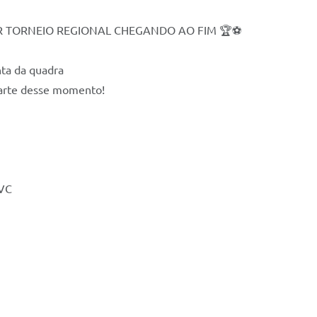
OR TORNEIO REGIONAL CHEGANDO AO FIM 🏆⚽
ta da quadra
parte desse momento!
 VC