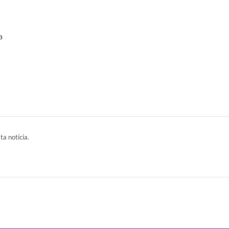
a
ta notícia.