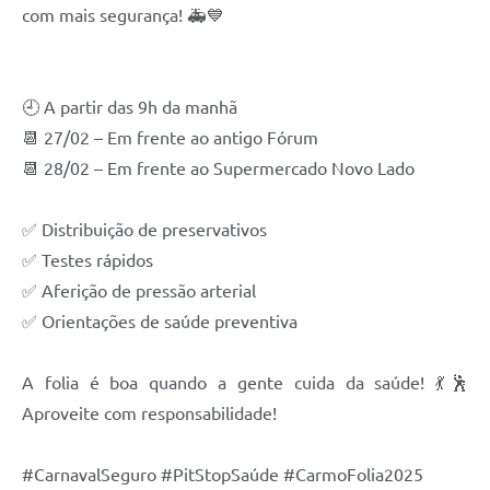
com mais segurança! 🚑💙
🕘 A partir das 9h da manhã
📆 27/02 – Em frente ao antigo Fórum
📆 28/02 – Em frente ao Supermercado Novo Lado
✅ Distribuição de preservativos
✅ Testes rápidos
✅ Aferição de pressão arterial
✅ Orientações de saúde preventiva
A folia é boa quando a gente cuida da saúde! 💃🕺
Aproveite com responsabilidade!
#CarnavalSeguro #PitStopSaúde #CarmoFolia2025