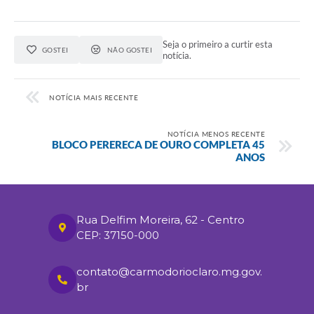
Seja o primeiro a curtir esta
GOSTEI
NÃO GOSTEI
notícia.
NOTÍCIA MAIS RECENTE
NOTÍCIA MENOS RECENTE
BLOCO PERERECA DE OURO COMPLETA 45
ANOS
Rua Delfim Moreira, 62 - Centro
CEP: 37150-000
contato@carmodorioclaro.mg.gov.
br