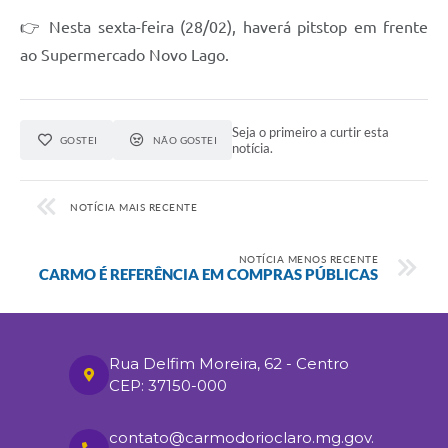
👉 Nesta sexta-feira (28/02), haverá pitstop em frente
ao Supermercado Novo Lago.
Seja o primeiro a curtir esta
GOSTEI
NÃO GOSTEI
notícia.
NOTÍCIA MAIS RECENTE
NOTÍCIA MENOS RECENTE
CARMO É REFERÊNCIA EM COMPRAS PÚBLICAS
Rua Delfim Moreira, 62 - Centro
CEP: 37150-000
contato@carmodorioclaro.mg.gov.