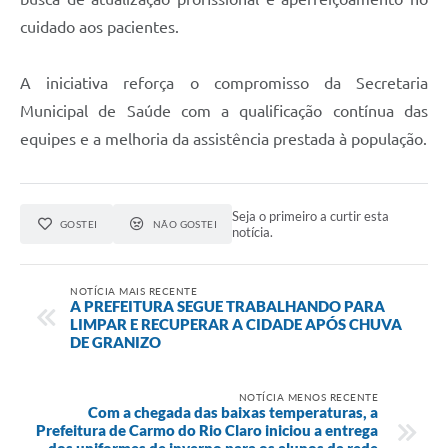
cuidado aos pacientes.
A iniciativa reforça o compromisso da Secretaria
Municipal de Saúde com a qualificação contínua das
equipes e a melhoria da assistência prestada à população.
Seja o primeiro a curtir esta
GOSTEI
NÃO GOSTEI
notícia.
NOTÍCIA MAIS RECENTE
A PREFEITURA SEGUE TRABALHANDO PARA
LIMPAR E RECUPERAR A CIDADE APÓS CHUVA
DE GRANIZO
NOTÍCIA MENOS RECENTE
Com a chegada das baixas temperaturas, a
Prefeitura de Carmo do Rio Claro iniciou a entrega
dos uniformes de inverno para os alunos da rede