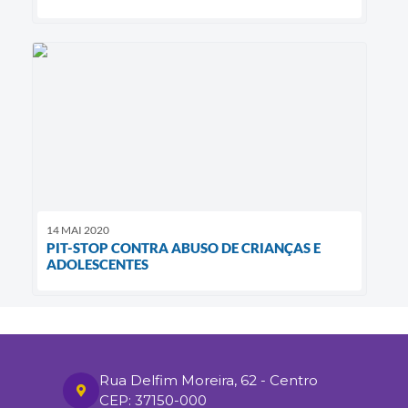
14 MAI 2020
PIT-STOP CONTRA ABUSO DE CRIANÇAS E
ADOLESCENTES
Rua Delfim Moreira, 62 - Centro
CEP: 37150-000