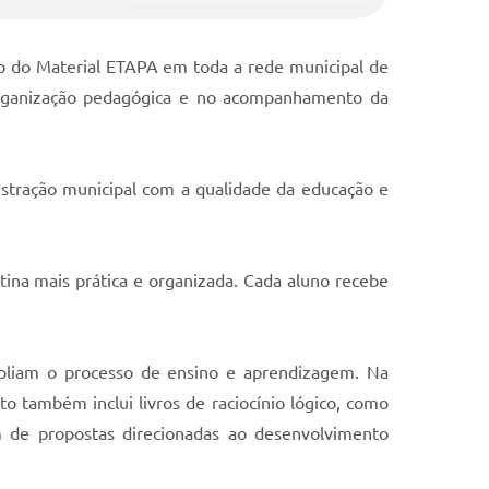
ão do Material ETAPA em toda a rede municipal de
a organização pedagógica e no acompanhamento da
stração municipal com a qualidade da educação e
tina mais prática e organizada. Cada aluno recebe
pliam o processo de ensino e aprendizagem. Na
nto também inclui livros de raciocínio lógico, como
m de propostas direcionadas ao desenvolvimento