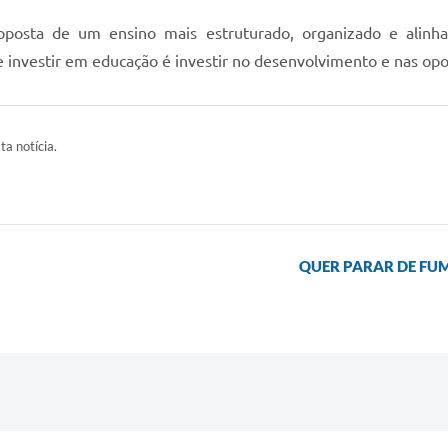
oposta de um ensino mais estruturado, organizado e alin
e investir em educação é investir no desenvolvimento e nas opo
ta notícia.
QUER PARAR DE FUM