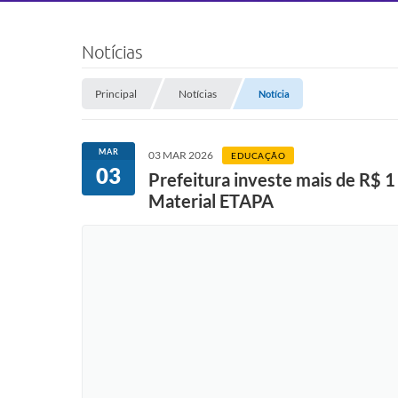
Notícias
Principal
Notícias
Notícia
MAR
03 MAR 2026
EDUCAÇÃO
03
Prefeitura investe mais de R$ 1
Material ETAPA