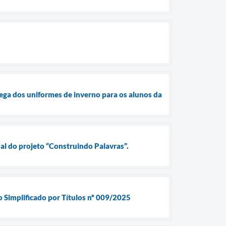
rega dos uniformes de inverno para os alunos da
nal do projeto “Construindo Palavras”.
o Simplificado por Títulos nº 009/2025