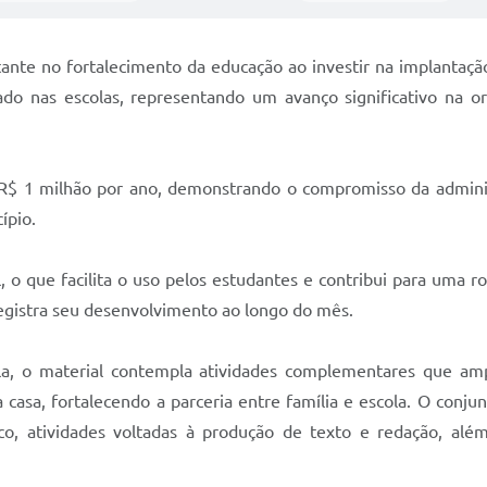
ante no fortalecimento da educação ao investir na implantaç
zado nas escolas, representando um avanço significativo n
 R$ 1 milhão por ano, demonstrando o compromisso da admini
ípio.
 o que facilita o uso pelos estudantes e contribui para uma ro
 registra seu desenvolvimento ao longo do mês.
la, o material contempla atividades complementares que am
 casa, fortalecendo a parceria entre família e escola. O conju
co, atividades voltadas à produção de texto e redação, alé