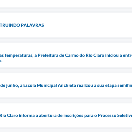
STRUINDO PALAVRAS
s temperaturas, a Prefeitura de Carmo do Rio Claro iniciou a ent
o.
de junho, a Escola Municipal Anchieta realizou a sua etapa semifi
io Claro informa a abertura de inscrições para o Processo Seletiv