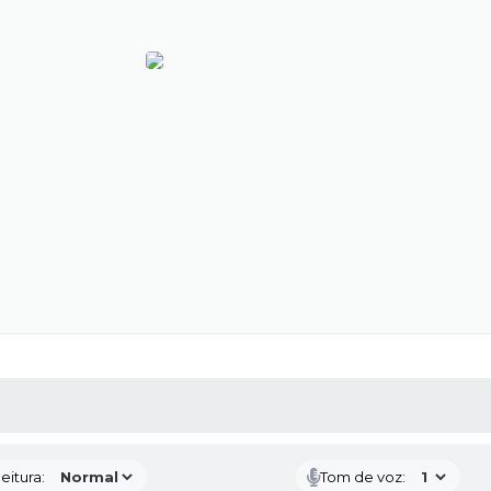
 MÍDIAS
RECEBA NOTÍCIAS
eitura:
Tom de voz: