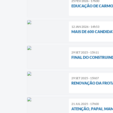
25 FEV 2026 - 17h00
EDUCAÇÃO DE CARMO 
12 JAN 2026 - 14h53
MAIS DE 600 CANDID
29 SET 2025 - 15h11
FINAL DO CONSTRUIN
29 SET 2025 - 15h07
RENOVAÇÃO DA FROTA
21 JUL 2025 - 17h00
ATENÇÃO, PAPAI, MAM