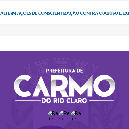
BALHAM AÇÕES DE CONSCIENTIZAÇÃO CONTRA O ABUSO E EX