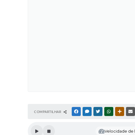
COMPARTILHAR
FACEBOOK
MESSENGER
TWITTER
WHATSAPP
OUTRAS
Velocidade de l