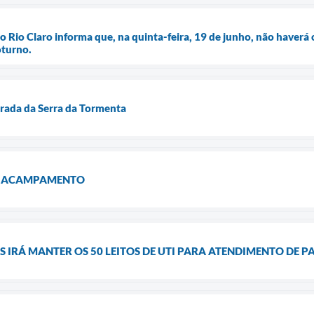
 Rio Claro informa que, na quinta-feira, 19 de junho, não haverá co
oturno.
strada da Serra da Tormenta
O ACAMPAMENTO
S IRÁ MANTER OS 50 LEITOS DE UTI PARA ATENDIMENTO DE P