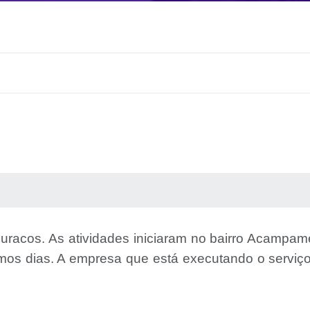
 MÍDIAS
RECEBA NOTÍCIAS
racos. As atividades iniciaram no bairro Acampamen
imos dias. A empresa que está executando o serviç