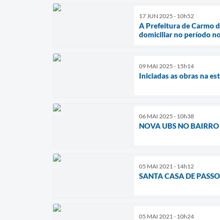
17 JUN 2025 - 10h52
A Prefeitura de Carmo do
domiciliar no período n
09 MAI 2025 - 15h14
Iniciadas as obras na e
06 MAI 2025 - 10h38
NOVA UBS NO BAIRR
05 MAI 2021 - 14h12
SANTA CASA DE PASSO
05 MAI 2021 - 10h24