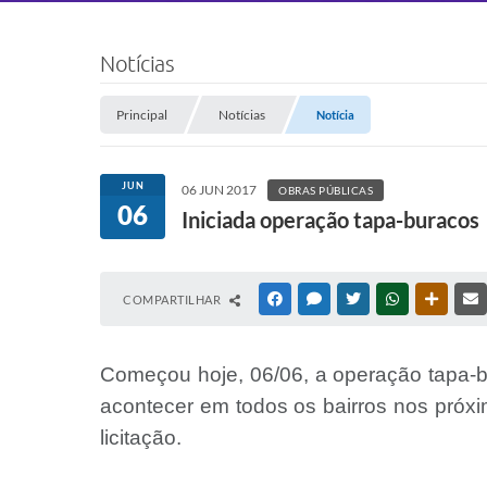
Notícias
Principal
Notícias
Notícia
JUN
06 JUN 2017
OBRAS PÚBLICAS
06
Iniciada operação tapa-buracos
COMPARTILHAR
FACEBOOK
MESSENGER
TWITTER
WHATSAPP
OUTRAS
Começou hoje, 06/06, a operação tapa-bu
acontecer em todos os bairros nos próx
licitação.