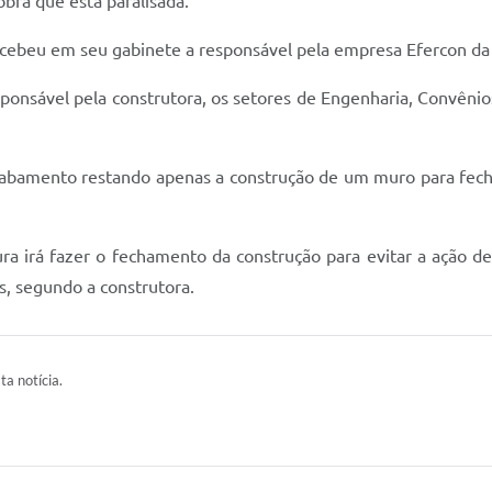
obra que está paralisada.
ecebeu em seu gabinete a responsável pela empresa Efercon da
ponsável pela construtora, os setores de Engenharia, Convênios
cabamento restando apenas a construção de um muro para fech
ura irá fazer o fechamento da construção para evitar a ação d
, segundo a construtora.
ta notícia.