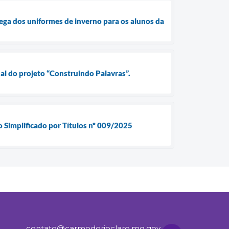
rega dos uniformes de inverno para os alunos da
nal do projeto “Construindo Palavras”.
o Simplificado por Títulos nº 009/2025
contato@carmodorioclaro.mg.gov.