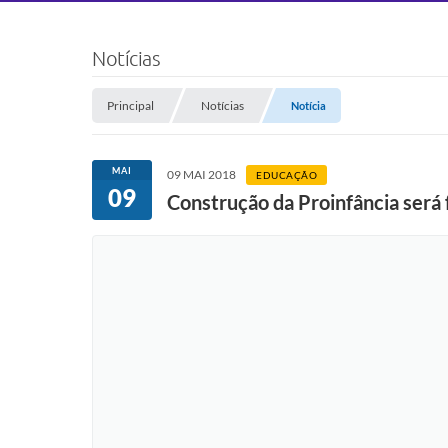
Notícias
Principal
Notícias
Notícia
MAI
09 MAI 2018
EDUCAÇÃO
09
Construção da Proinfância será 