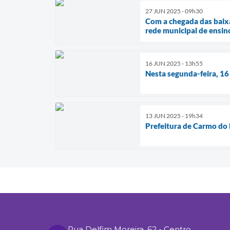
27 JUN 2025 - 09h30
Com a chegada das baixa
rede municipal de ensin
16 JUN 2025 - 13h55
Nesta segunda-feira, 16 
13 JUN 2025 - 19h34
Prefeitura de Carmo do R
Rua Delfim Moreira, 62 - Centro