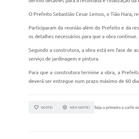
definiu detalhes para a retomada e finalização da 
O Prefeito Sebastião Cesar Lemos, o Tião Nara, r
Participaram da reunião além do Prefeito e da res
os detalhes necessários para que a obra continue.
Segundo a construtora, a obra está em fase de a
serviço de jardinagem e pintura.
Para que a construtora termine a obra, a Prefeit
deverá ser entregue num prazo máximo de 60 dias
Seja o primeiro a curtir es
GOSTEI
NÃO GOSTEI