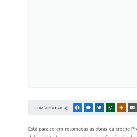
COMPARTILHAR
FACEBOOK
MESSENGER
TWITTER
WHATSAPP
OUTRAS
Está para serem retomadas as obras da creche Pro