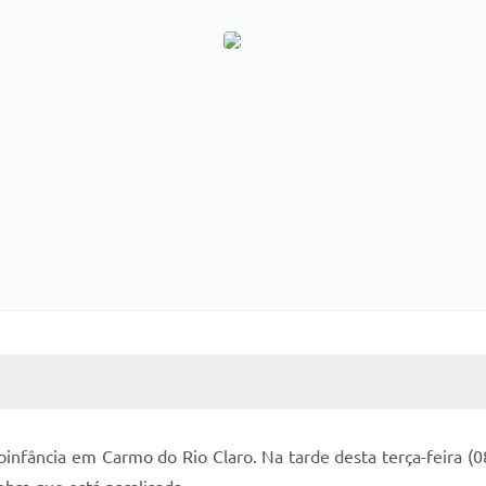
 MÍDIAS
RECEBA NOTÍCIAS
infância em Carmo do Rio Claro. Na tarde desta terça-feira (08