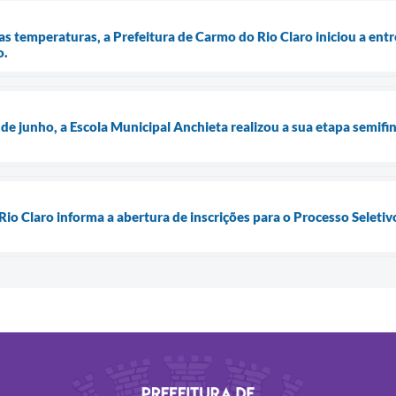
s temperaturas, a Prefeitura de Carmo do Rio Claro iniciou a ent
o.
de junho, a Escola Municipal Anchieta realizou a sua etapa semifi
io Claro informa a abertura de inscrições para o Processo Seletiv