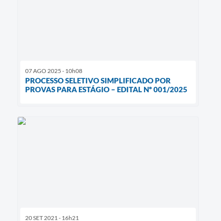
07 AGO 2025 - 10h08
PROCESSO SELETIVO SIMPLIFICADO POR
PROVAS PARA ESTÁGIO – EDITAL Nº 001/2025
20 SET 2021 - 16h21