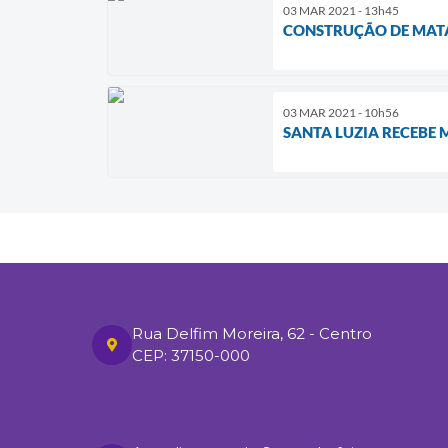
03 MAR 2021 - 13h45
CONSTRUÇÃO DE MATA
03 MAR 2021 - 10h56
SANTA LUZIA RECEBE
Rua Delfim Moreira, 62 - Centro
CEP: 37150-000