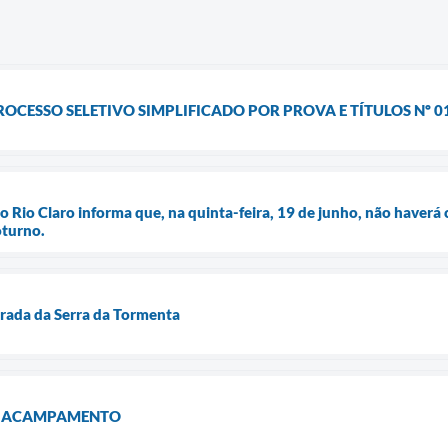
ROCESSO SELETIVO SIMPLIFICADO POR PROVA E TÍTULOS Nº 0
 Rio Claro informa que, na quinta-feira, 19 de junho, não haverá co
oturno.
strada da Serra da Tormenta
O ACAMPAMENTO