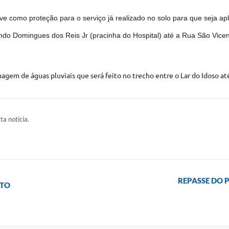
como proteção para o serviço já realizado no solo para que seja apli
do Domingues dos Reis Jr (pracinha do Hospital) até a Rua São Vicen
gem de águas pluviais que será feito no trecho entre o Lar do Idoso at
ta notícia.
REPASSE DO 
ITO