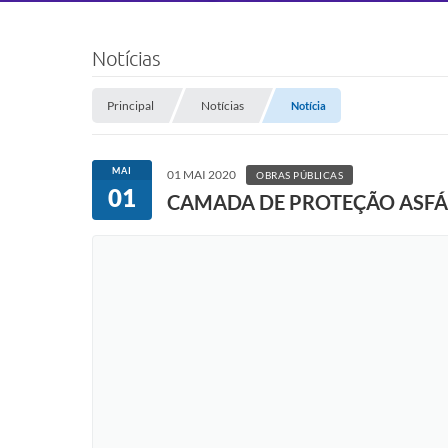
Notícias
Principal
Notícias
Notícia
MAI
01 MAI 2020
OBRAS PÚBLICAS
01
CAMADA DE PROTEÇÃO ASFÁ