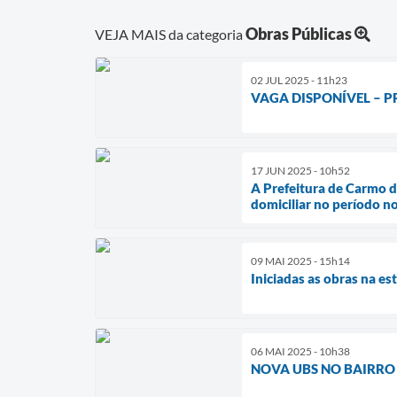
Obras Públicas
VEJA MAIS da categoria
02 JUL 2025 - 11h23
VAGA DISPONÍVEL – P
17 JUN 2025 - 10h52
A Prefeitura de Carmo do
domiciliar no período n
09 MAI 2025 - 15h14
Iniciadas as obras na e
06 MAI 2025 - 10h38
NOVA UBS NO BAIRR