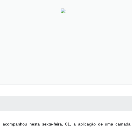
 MÍDIAS
RECEBA NOTÍCIAS
s acompanhou nesta sexta-feira, 01, a aplicação de uma camada d