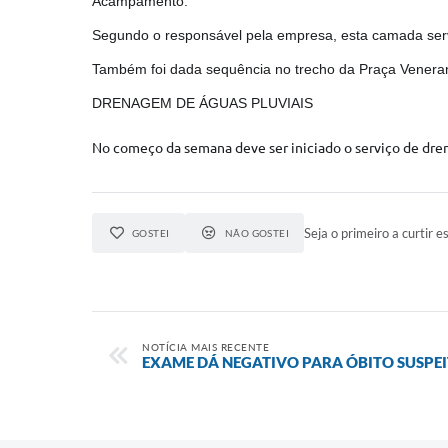
Acampamento.
Segundo o responsável pela empresa, esta camada serve 
Também foi dada sequência no trecho da Praça Veneran
DRENAGEM DE ÁGUAS PLUVIAIS
No começo da semana deve ser iniciado o serviço de drena
Seja o primeiro a curtir es
GOSTEI
NÃO GOSTEI
NOTÍCIA MAIS RECENTE
EXAME DÁ NEGATIVO PARA ÓBITO SUSPE