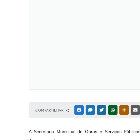
COMPARTILHAR
FACEBOOK
MESSENGER
TWITTER
WHATSAPP
OUTRAS
A Secretaria Municipal de Obras e Serviços Público