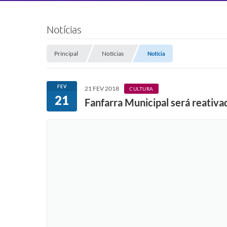
Notícias
Principal
Notícias
Notícia
FEV
21 FEV 2018
CULTURA
21
Fanfarra Municipal será reativa