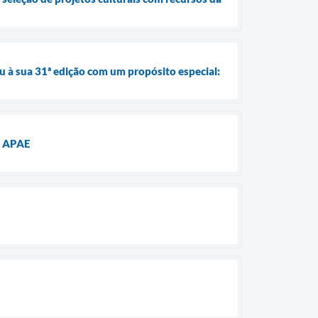
 à sua 31ª edição com um propósito especial:
a APAE