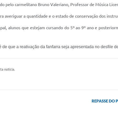
ado pelo carmelitano Bruno Valeriano, Professor de Música Lic
ra averiguar a quantidade e o estado de conservação dos instr
cipal, alunos que estejam cursando do 5º ao 9º ano e posterio
a é de que a reativação da fanfarra seja apresentada no desfile
ta notícia.
REPASSE DO 