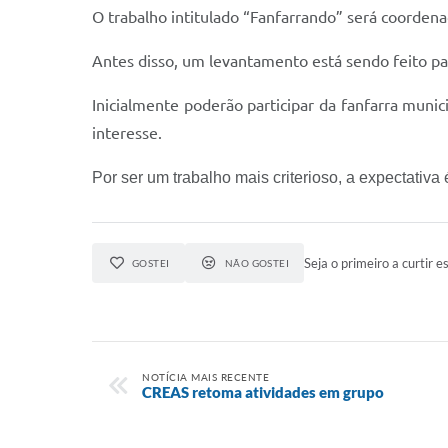
O trabalho intitulado “Fanfarrando” será coorden
Antes disso, um levantamento está sendo feito pa
Inicialmente poderão participar da fanfarra muni
interesse.
Por ser um trabalho mais criterioso, a expectativ
Seja o primeiro a curtir es
GOSTEI
NÃO GOSTEI
NOTÍCIA MAIS RECENTE
CREAS retoma atividades em grupo