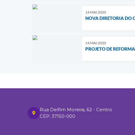
14 MAI 2020
NOVA DIRETORIA DO 
14 MAI 2020
PROJETO DE REFORMA
Rua Delfim Moreira, 62 - Centro
CEP: 37150-000