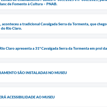
 Blanc de Fomento à Cultura – PNAB.
 aconteceu a tradicional Cavalgada Serra da Tormenta, que chegou
do Rio Claro.
Rio Claro apresenta a 31ª Cavalgada Serra da Tormenta em prol d
RAMENTO SÃO INSTALADAS NO MUSEU
RÁ ACESSIBILIDADE AO MUSEU