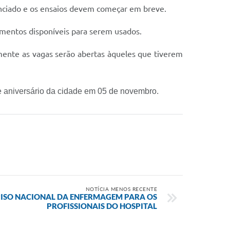
enciado e os ensaios devem começar em breve.
umentos disponíveis para serem usados.
rmente as vagas serão abertas àqueles que tiverem
 de aniversário da cidade em 05 de novembro.
NOTÍCIA MENOS RECENTE
PISO NACIONAL DA ENFERMAGEM PARA OS
PROFISSIONAIS DO HOSPITAL