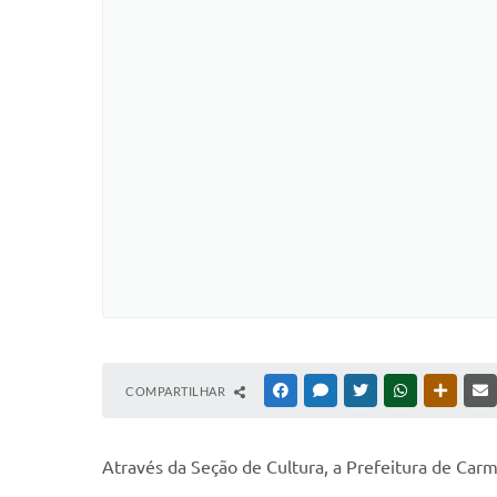
COMPARTILHAR
FACEBOOK
MESSENGER
TWITTER
WHATSAPP
OUTRAS
Através da Seção de Cultura, a Prefeitura de Carmo