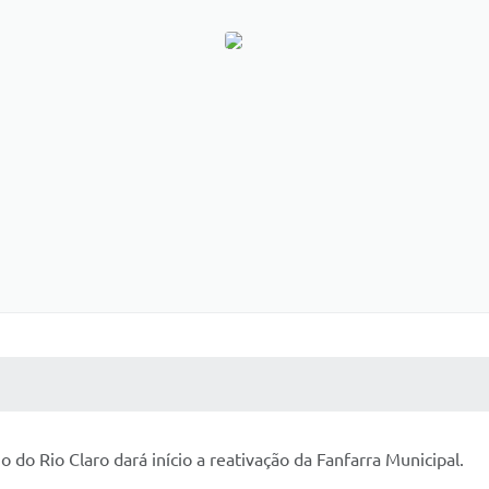
 MÍDIAS
RECEBA NOTÍCIAS
 do Rio Claro dará início a reativação da Fanfarra Municipal.