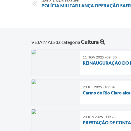
NOTÍCIA MAIS RECENTE
POLÍCIA MILITAR LANÇA OPERAÇÃO SAF
Cultura
VEJA MAIS da categoria
11 NOV 2025 - 09h30
REINAUGURAÇÃO DO M
23 JUL 2025 - 10h34
Carmo do Rio Claro alca
23 JUN 2025 - 11h28
PRESTAÇÃO DE CONTAS