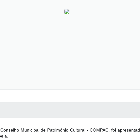
 MÍDIAS
RECEBA NOTÍCIAS
 Conselho Municipal de Patrimônio Cultural - COMPAC, foi apresentado
ela.