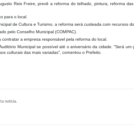
ugusto Reis Freire, prevê a reforma do telhado, pintura, reforma das
o para o local.
icipal de Cultura e Turismo, a reforma será custeada com recursos do
ovado pelo Conselho Municipal (COMPAC).
rá contratar a empresa responsável pela reforma do local.
Auditório Municipal se possível até o aniversário da cidade. "Será 
ssos culturais das mais variadas", comentou o Prefeito.
ta notícia.