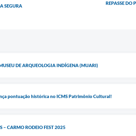
REPASSE DO 
RA SEGURA
USEU DE ARQUEOLOGIA INDÍGENA (MUARI)
nça pontuação histórica no ICMS Patrimônio Cultural!
 – CARMO RODEIO FEST 2025