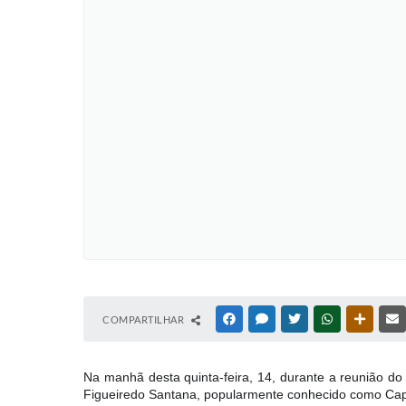
COMPARTILHAR
FACEBOOK
MESSENGER
TWITTER
WHATSAPP
OUTRAS
Na manhã desta quinta-feira, 14, durante a reunião do
Figueiredo Santana, popularmente conhecido como Cap