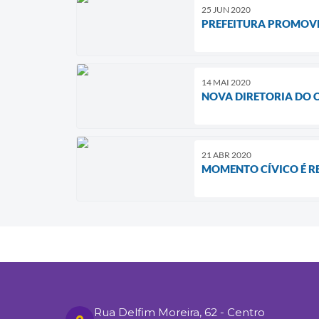
25 JUN 2020
PREFEITURA PROMOVE
14 MAI 2020
NOVA DIRETORIA DO 
21 ABR 2020
MOMENTO CÍVICO É R
Rua Delfim Moreira, 62 - Centro