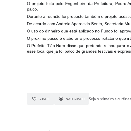
O projeto feito pelo Engenheiro da Prefeitura, Pedro A
palco.
Durante a reunião foi proposto também o projeto acústic
De acordo com Andreia Aparecida Bento, Secretaria Mun
O uso do dinheiro que está aplicado no Fundo foi apr
O próximo passo é elaborar o processo licitatório que i
O Prefeito Tião Nara disse que pretende reinaugurar o 
esse local que já foi palco de grandes festivais e expre
Seja o primeiro a curtir es
GOSTEI
NÃO GOSTEI