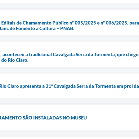
s Editais de Chamamento Público nº 005/2025 e nº 006/2025, para 
 Blanc de Fomento à Cultura – PNAB.
 aconteceu a tradicional Cavalgada Serra da Tormenta, que chegou
do Rio Claro.
Rio Claro apresenta a 31ª Cavalgada Serra da Tormenta em prol d
RAMENTO SÃO INSTALADAS NO MUSEU