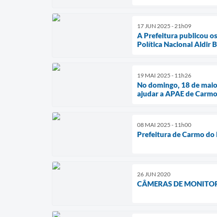
17 JUN 2025 - 21h09
A Prefeitura publicou o
Política Nacional Aldir
19 MAI 2025 - 11h26
No domingo, 18 de maio,
ajudar a APAE de Carmo 
08 MAI 2025 - 11h00
Prefeitura de Carmo do 
26 JUN 2020
CÂMERAS DE MONITO