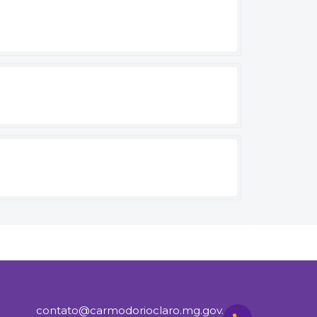
contato@carmodorioclaro.mg.gov.