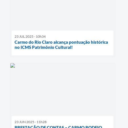
23 JUL 2025 - 10h34
Carmo do Rio Claro alcança pontuação histórica
no ICMS Patrimônio Cultural!
23 JUN 2025 - 11h28
PRESTAÇÃO DE CONTAS – CARMO RODEIO