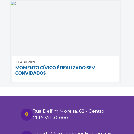
21 ABR 2020
MOMENTO CÍVICO É REALIZADO SEM
CONVIDADOS
Rua Delfim Moreira, 62 - Centro
CEP: 37150-000
contato@carmodorioclaro.mg.gov.