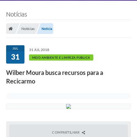
Notícias
Notícias
Notícia
JUL
31 JUL 2018
31
MEIO AMBIENTE E LIMPEZA PÚBLICA
Wilber Moura busca recursos para a
Recicarmo
COMPARTILHAR