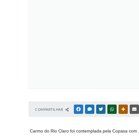
COMPARTILHAR
FACEBOOK
MESSENGER
TWITTER
WHATSAPP
OUTRAS
Carmo do Rio Claro foi contemplada pela Copasa com 160