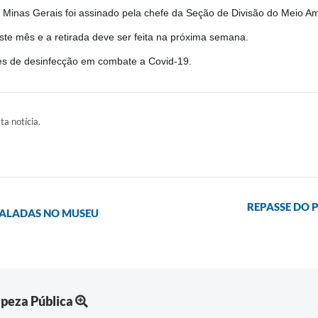
inas Gerais foi assinado pela chefe da Seção de Divisão do Meio A
deste mês e a retirada deve ser feita na próxima semana.
es de desinfecção em combate a Covid-19.
ta notícia.
REPASSE DO 
ALADAS NO MUSEU
peza Pública