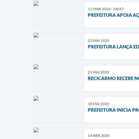
11 MAR 2026 - 16h47
PREFEITURA APOIA A
25 MAI 2020
PREFEITURA LANÇA ED
21 MAI 2020
RECICARMO RECEBE NO
18 MAI 2020
PREFEITURA INICIA P
14 ABR 2020