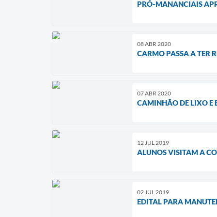
PRÓ-MANANCIAIS APR
08 ABR 2020
CARMO PASSA A TER 
07 ABR 2020
CAMINHÃO DE LIXO E 
12 JUL 2019
ALUNOS VISITAM A C
02 JUL 2019
EDITAL PARA MANUTE