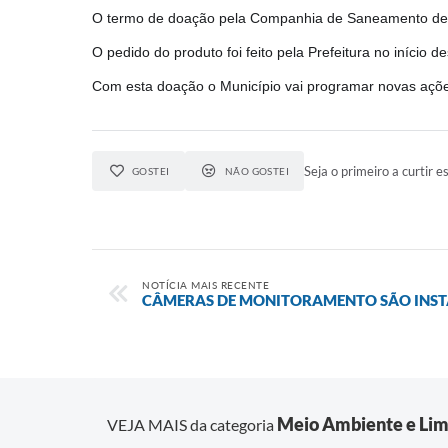
O termo de doação pela Companhia de Saneamento de M
O pedido do produto foi feito pela Prefeitura no início 
Com esta doação o Município vai programar novas açõ
Seja o primeiro a curtir es
GOSTEI
NÃO GOSTEI
NOTÍCIA MAIS RECENTE
CÂMERAS DE MONITORAMENTO SÃO INST
Meio Ambiente e Lim
VEJA MAIS da categoria