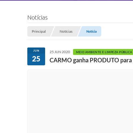
Notícias
Principal
Notícias
Notícia
JUN
25 JUN 2020
MEIO AMBIENTE E LIMPEZA PÚBLICA
25
CARMO ganha PRODUTO para