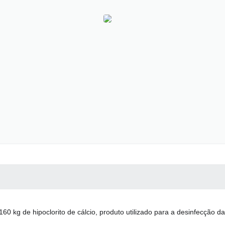
 MÍDIAS
RECEBA NOTÍCIAS
 kg de hipoclorito de cálcio, produto utilizado para a desinfecção da