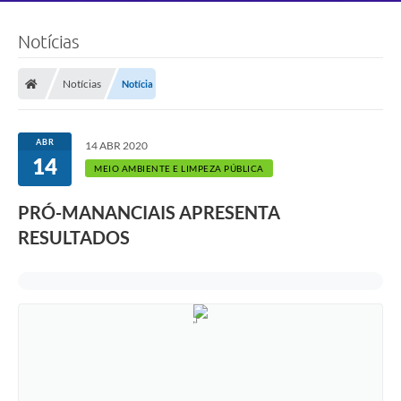
Notícias
Notícias
Notícia
ABR
14 ABR 2020
14
MEIO AMBIENTE E LIMPEZA PÚBLICA
PRÓ-MANANCIAIS APRESENTA
RESULTADOS