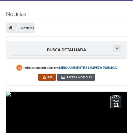
Notícias
Notícias
BUSCA DETALHADA
notícias encontradas em
MEIO AMBIENTE E LIMPEZA PÚBLICA
23
RSS
RECEBA NOTÍCIAS
MAR
11