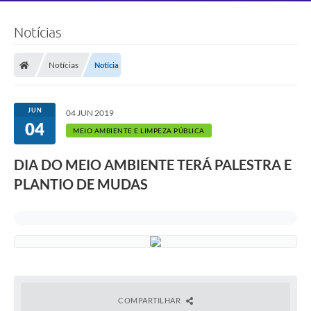
Notícias
Notícias
Notícia
JUN
04 JUN 2019
04
MEIO AMBIENTE E LIMPEZA PÚBLICA
DIA DO MEIO AMBIENTE TERÁ PALESTRA E
PLANTIO DE MUDAS
COMPARTILHAR