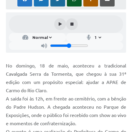
No domingo, 18 de maio, aconteceu a tradicional
Cavalgada Serra da Tormenta, que chegou à sua 31ª
edição com um propósito especial: ajudar a APAE de
Carmo do Rio Claro.
A saída foi às 12h, em frente ao cemitério, com a bênção
do Padre Hudson. A chegada aconteceu no Parque de
Exposições, onde o público foi recebido com show ao vivo
e momentos de confraternização.
O evento é uma realização da Prefeitura de Carmo do