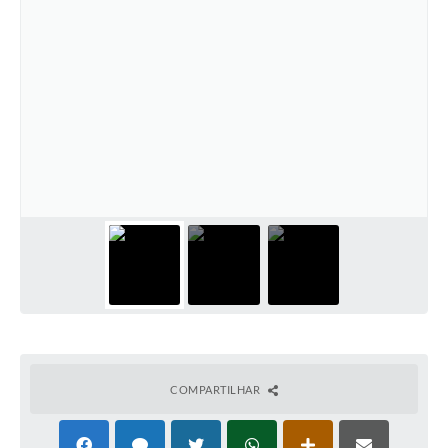
COMPARTILHAR