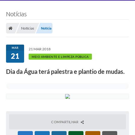
Notícias
Notícias
Notícia
MAR
21 MAR 2018
21
MEIO AMBIENTE E LIMPEZA PÚBLICA
Dia da Água terá palestra e plantio de mudas.
COMPARTILHAR