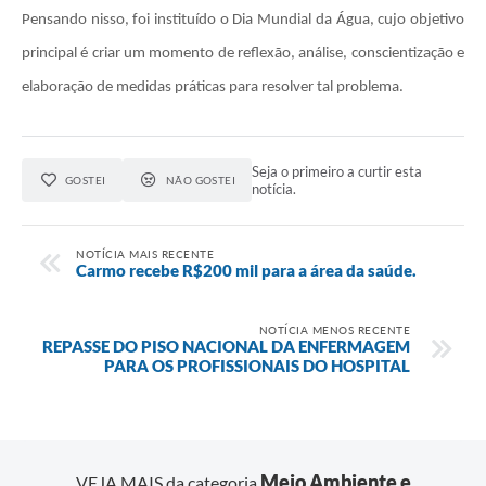
Pensando nisso, foi instituído o Dia Mundial da Água, cujo objetivo
principal é criar um momento de reflexão, análise, conscientização e
elaboração de medidas práticas para resolver tal problema.
Seja o primeiro a curtir esta
GOSTEI
NÃO GOSTEI
notícia.
NOTÍCIA MAIS RECENTE
Carmo recebe R$200 mil para a área da saúde.
NOTÍCIA MENOS RECENTE
REPASSE DO PISO NACIONAL DA ENFERMAGEM
PARA OS PROFISSIONAIS DO HOSPITAL
Meio Ambiente e
VEJA MAIS da categoria