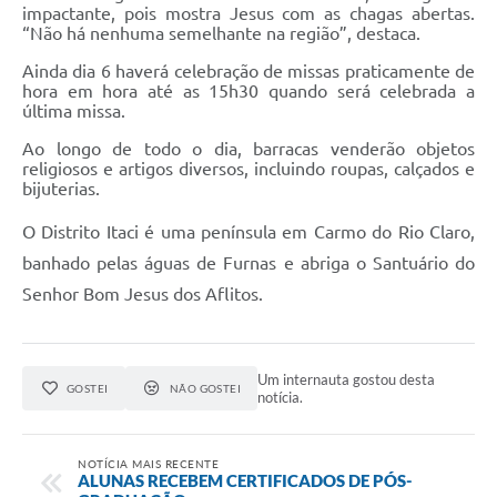
impactante, pois mostra Jesus com as chagas abertas.
“Não há nenhuma semelhante na região”, destaca.
Ainda dia 6 haverá celebração de missas praticamente de
hora em hora até as 15h30 quando será celebrada a
última missa.
Ao longo de todo o dia, barracas venderão objetos
religiosos e artigos diversos, incluindo roupas, calçados e
bijuterias.
O Distrito Itaci é uma península em Carmo do Rio Claro,
banhado pelas águas de Furnas e abriga o Santuário do
Senhor Bom Jesus dos Aflitos.
Um internauta gostou desta
GOSTEI
NÃO GOSTEI
notícia.
NOTÍCIA MAIS RECENTE
ALUNAS RECEBEM CERTIFICADOS DE PÓS-