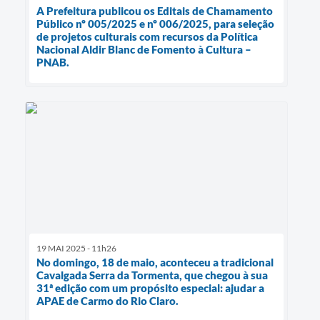
A Prefeitura publicou os Editais de Chamamento
Público nº 005/2025 e nº 006/2025, para seleção
de projetos culturais com recursos da Política
Nacional Aldir Blanc de Fomento à Cultura –
PNAB.
19 MAI 2025 - 11h26
No domingo, 18 de maio, aconteceu a tradicional
Cavalgada Serra da Tormenta, que chegou à sua
31ª edição com um propósito especial: ajudar a
APAE de Carmo do Rio Claro.