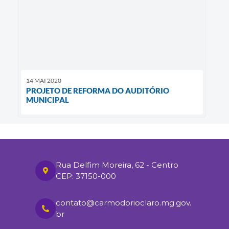
14 MAI 2020
PROJETO DE REFORMA DO AUDITÓRIO
MUNICIPAL
Rua Delfim Moreira, 62 - Centro
CEP: 37150-000
contato@carmodorioclaro.mg.gov.
br