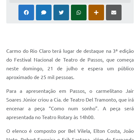
Carmo do Rio Claro terá lugar de destaque na 3ª edição
do Festival Nacional de Teatro de Passos, que começa
neste domingo, 21 de julho e espera um público
aproximado de 25 mil pessoas.
Para a apresentação em Passos, o carmelitano Jair
Soares Júnior criou a Cia. de Teatro Del Tramonto, que irá
encenar a peça “Como num sonho”. A peça será
apresentada no Teatro Rotary às 14h00.
O elenco é composto por Bel Vilela, Elton Costa, João
Neto, Robert Ferreira e Erik Santana, além de Fernanda