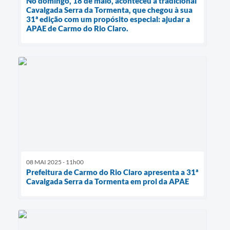
No domingo, 18 de maio, aconteceu a tradicional
Cavalgada Serra da Tormenta, que chegou à sua
31ª edição com um propósito especial: ajudar a
APAE de Carmo do Rio Claro.
08 MAI 2025 - 11h00
Prefeitura de Carmo do Rio Claro apresenta a 31ª
Cavalgada Serra da Tormenta em prol da APAE