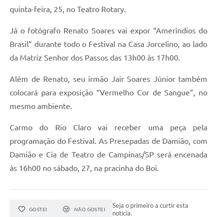
quinta-feira, 25, no Teatro Rotary.
Já o fotógrafo Renato Soares vai expor “Ameríndios do
Brasil” durante todo o Festival na Casa Jorcelino, ao lado
da Matriz Senhor dos Passos das 13h00 às 17h00.
Além de Renato, seu irmão Jair Soares Júnior também
colocará para exposição “Vermelho Cor de Sangue”, no
mesmo ambiente.
Carmo do Rio Claro vai receber uma peça pela
programação do Festival. As Presepadas de Damião, com
Damião e Cia de Teatro de Campinas/SP será encenada
às 16h00 no sábado, 27, na pracinha do Boi.
Seja o primeiro a curtir esta
GOSTEI
NÃO GOSTEI
notícia.