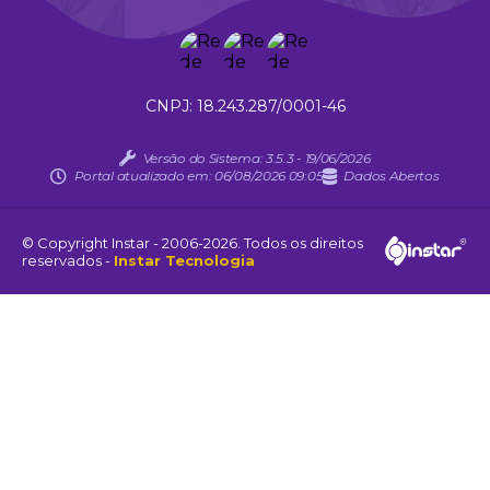
18.243.287/0001-46
Versão do Sistema:
3.5.3 - 19/06/2026
Portal atualizado em:
06/08/2026 09:05
Dados Abertos
© Copyright Instar - 2006-2026. Todos os direitos
reservados -
Instar Tecnologia