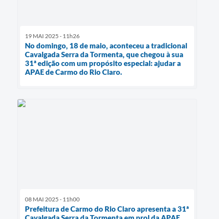
19 MAI 2025 - 11h26
No domingo, 18 de maio, aconteceu a tradicional
Cavalgada Serra da Tormenta, que chegou à sua
31ª edição com um propósito especial: ajudar a
APAE de Carmo do Rio Claro.
08 MAI 2025 - 11h00
Prefeitura de Carmo do Rio Claro apresenta a 31ª
Cavalgada Serra da Tormenta em prol da APAE