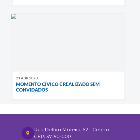
21 ABR 2020
MOMENTO CÍVICO É REALIZADO SEM
CONVIDADOS
Rua Delfim Moreira, 62 - Centro
CEP: 37150-000